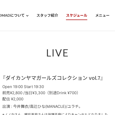
OMADについて
スタッフ紹介
スケジュール
メニュー
LIVE
『ダイカンヤマガールズコレクション vol.7』
Open 19:00 Start 19:30
前売¥2,800 /当日¥3,300（別途Drink ¥700）
配信 ¥2,000
出演 : 今井舞衣/高辻ひな(MANACLE)/ユラチ。
※ノノかさん、唯世夏凪さんは体調不良によりキャンセルとなりました