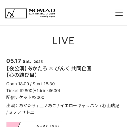
HOME
LIVE
NOMADについて
EVENT 持ち込み企画
05.17
Sat.
2025
【夜公演】あかたろ × ぴんく 共同企画
新規出演希望について
【心の結び目】
Open 18:00 / Start 18:30
スタッフ紹介
Ticket ¥2800(+1drink¥600)
配信チケット¥2000
スケジュール
出演：あかたろ / 亜ノあこ / イエローキャラバン / 杉山瑞紀
/ ミノノサトエ
メニュー