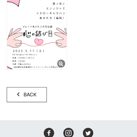
会場設備
レコーディング
アクセス
コンタクト
BACK