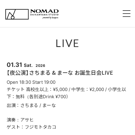
HOME
LIVE
NOMADについて
EVENT 持ち込み企画
01.31
Sat.
2026
【夜公演】さちまる & まーな お誕生日会LIVE
新規出演希望について
Open 18:30 Start 19:00
チケット 高校生以上：¥5,000 / 中学生：¥2,000 / 小学生以
スタッフ紹介
下：無料（各別途Drink ¥700）
出演：さちまる / まーな
スケジュール
演奏：アサヒ
メニュー
ゲスト：フジモトタカコ