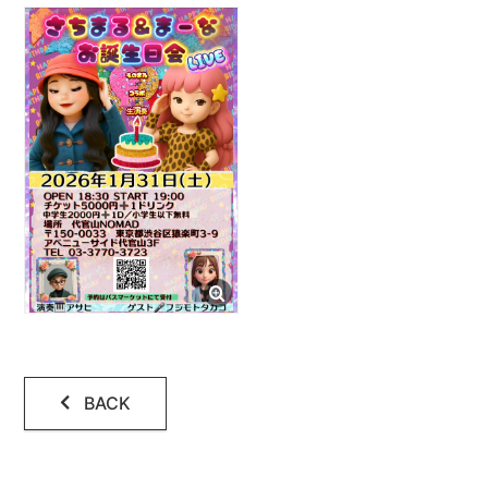
会場設備
レコーディング
アクセス
コンタクト
BACK