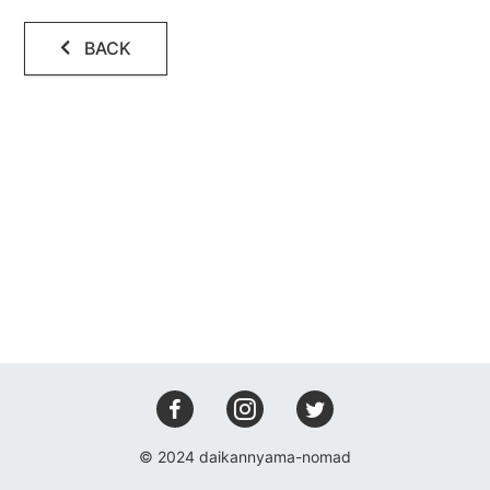
会場設備
BACK
レコーディング
アクセス
コンタクト
© 2024 daikannyama-nomad