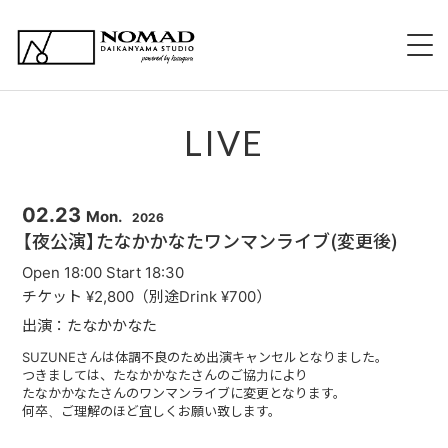
HOME
LIVE
NOMADについて
EVENT 持ち込み企画
02.23
Mon.
2026
【夜公演】たなかかなたワンマンライブ(変更後)
新規出演希望について
Open 18:00 Start 18:30
チケット ¥2,800（別途Drink ¥700）
スタッフ紹介
出演：たなかかなた
スケジュール
SUZUNEさんは体調不良のため出演キャンセルとなりました。
つきましては、たなかかなたさんのご協力により
たなかかなたさんのワンマンライブに変更となります。
メニュー
何卒、ご理解のほど宜しくお願い致します。