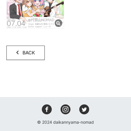
会場設備
レコーディング
アクセス
コンタクト
BACK
© 2024 daikannyama-nomad