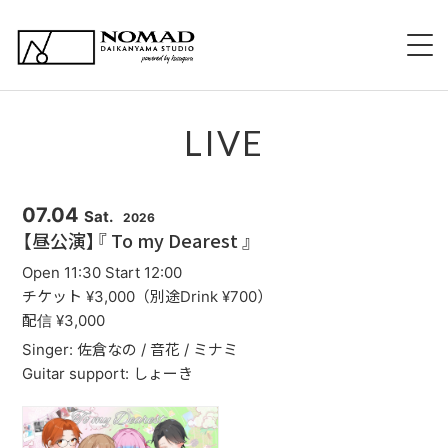
HOME
LIVE
NOMADについて
EVENT 持ち込み企画
07.04
Sat.
2026
【昼公演】『 To my Dearest 』
新規出演希望について
Open 11:30 Start 12:00
チケット ¥3,000（別途Drink ¥700）
スタッフ紹介
配信 ¥3,000
Singer: 佐倉なの / 音花 / ミナミ
スケジュール
Guitar support: しょーき
メニュー