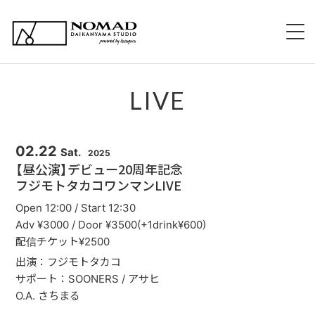
HOME
LIVE
NOMADについて
EVENT 持ち込み企画
02.22
Sat.
2025
【昼公演】デビュー20周年記念
新規出演希望について
フジモトタカコワンマンLIVE
Open 12:00 / Start 12:30
スタッフ紹介
Adv ¥3000 / Door ¥3500(+1drink¥600)
配信チケット¥2500
スケジュール
出演：フジモトタカコ
サポート：SOONERS / アサヒ
メニュー
O.A. さちまる