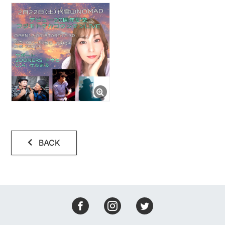
会場設備
レコーディング
アクセス
コンタクト
BACK