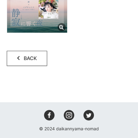
会場設備
レコーディング
アクセス
コンタクト
BACK
© 2024 daikannyama-nomad