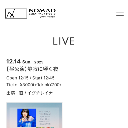
HOME
LIVE
NOMADについて
EVENT 持ち込み企画
12.14
Sun.
2025
【昼公演】静寂に響く夜
新規出演希望について
Open 12:15 / Start 12:45
Ticket ¥3000(+1drink¥700)
スタッフ紹介
出演：直 / イグチレイナ
スケジュール
メニュー