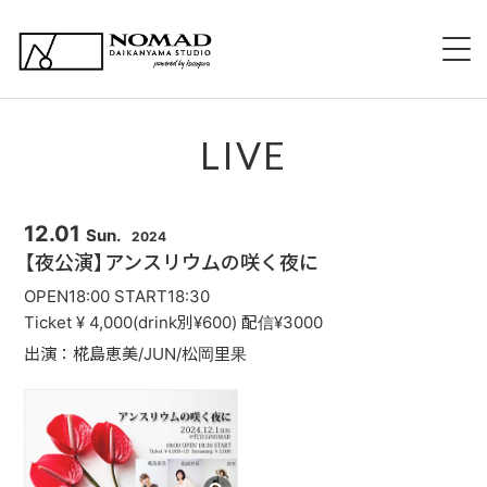
HOME
LIVE
NOMADについて
EVENT 持ち込み企画
12.01
Sun.
2024
【夜公演】アンスリウムの咲く夜に
新規出演希望について
OPEN18:00 START18:30
Ticket ¥ 4,000(drink別¥600) 配信¥3000
スタッフ紹介
出演：椛島恵美/JUN/松岡里果
スケジュール
メニュー