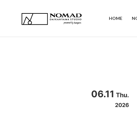
HOME
N
06.11
Thu.
2026