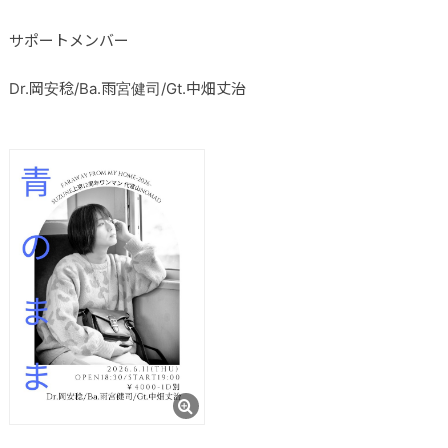
サポートメンバー
Dr.岡安稔/Ba.雨宮健司/Gt.中畑丈治