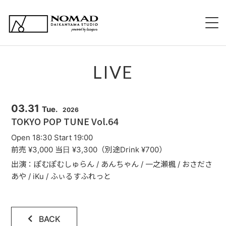
HOME
LIVE
NOMADについて
EVENT 持ち込み企画
03.31
Tue.
2026
TOKYO POP TUNE Vol.64
新規出演希望について
Open 18:30 Start 19:00
前売 ¥3,000 当日 ¥3,300（別途Drink ¥700）
スタッフ紹介
出演：ぽむぽむしゅらん / あんちゃん / 一之瀬楓 / おさださ
あや / iKu / ふぃるすふれっと
スケジュール
メニュー
BACK