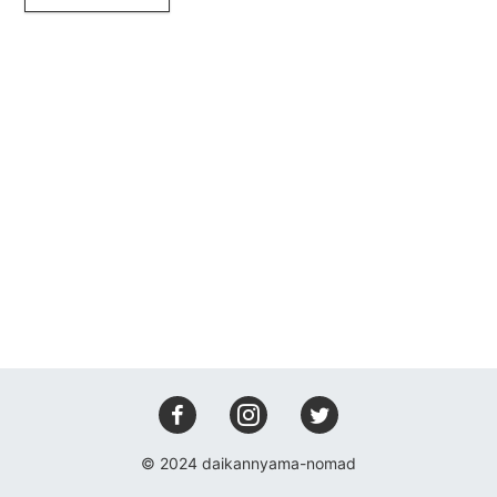
会場設備
レコーディング
アクセス
コンタクト
© 2024 daikannyama-nomad